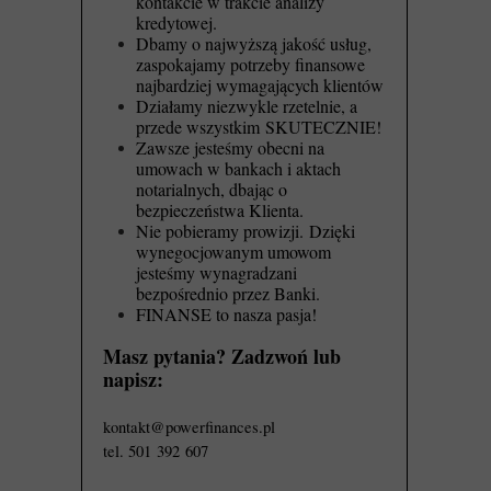
kontakcie w trakcie analizy
kredytowej.
Dbamy o najwyższą jakość usług,
zaspokajamy potrzeby finansowe
najbardziej wymagających klientów
Działamy niezwykle rzetelnie, a
przede wszystkim SKUTECZNIE!
Zawsze jesteśmy obecni na
umowach w bankach i aktach
notarialnych, dbając o
bezpieczeństwa Klienta.
Nie pobieramy prowizji. Dzięki
wynegocjowanym umowom
jesteśmy wynagradzani
bezpośrednio przez Banki.
FINANSE to nasza pasja!
Masz pytania? Zadzwoń lub
napisz:
kontakt@powerfinances.pl
tel. 501 392 607