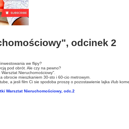
uchomościowy", odcinek 2
inwestowania we flipy?
ycją pod obrót. Ale czy na pewno?
i Warsztat Nieruchomościowy".
na obrocie mieszkaniem 30-sto i 60-cio metrowym.
e, a jesli film Ci sie spodoba proszę o pozostawienie lajka i/lub kom
tki Warsztat Nieruchomościowy, odc.2