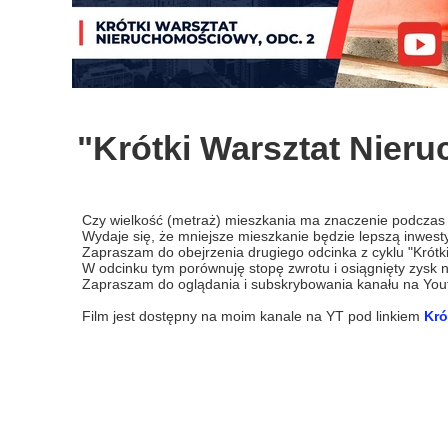
"Krótki Warsztat Nier
Czy wielkość (metraż) mieszkania ma znaczenie podczas 
Wydaje się, że mniejsze mieszkanie będzie lepszą inwest
Zapraszam do obejrzenia drugiego odcinka z cyklu "Krótk
W odcinku tym porównuję stopę zwrotu i osiągnięty zysk 
Zapraszam do oglądania i subskrybowania kanału na Youtub
Film jest dostępny na moim kanale na YT pod linkiem
Kró