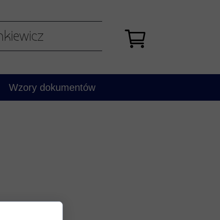
nkiewicz
Wzory dokumentów