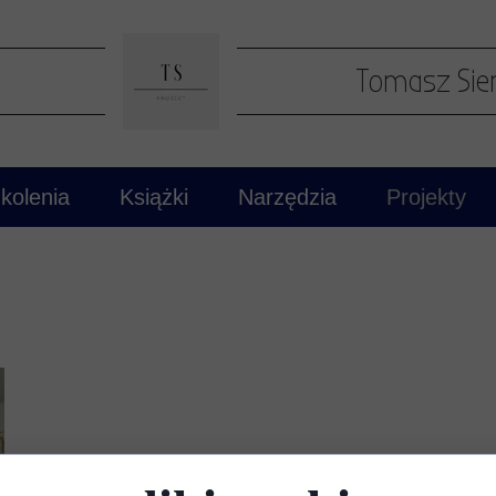
Tomasz Sie
kolenia
Książki
Narzędzia
Projekty