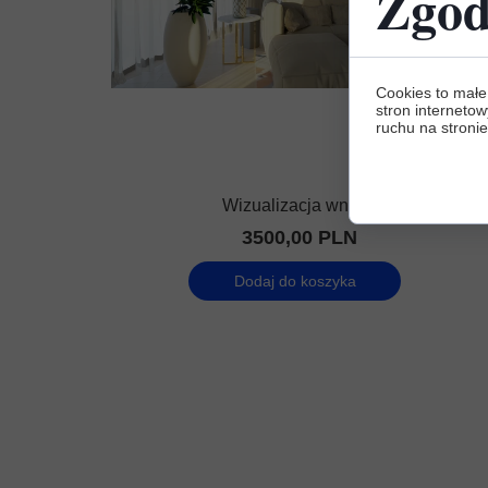
Zgod
Cookies to małe
stron internetow
ruchu na stronie
Wizualizacja wnętrz
3500,00 PLN
Dodaj do koszyka