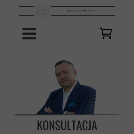
Tomasz Sienkiewicz