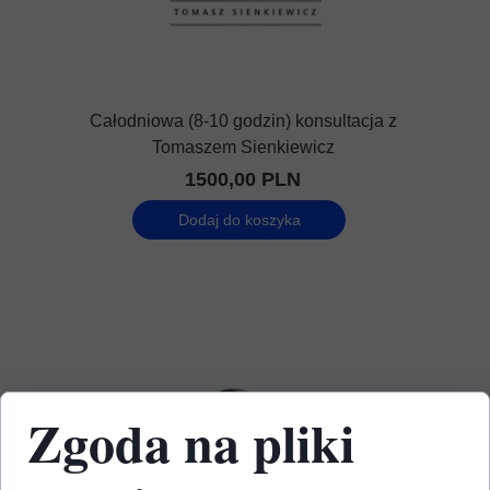
Całodniowa (8-10 godzin) konsultacja z
Tomaszem Sienkiewicz
1500,00 PLN
Dodaj do koszyka
Zgoda na pliki