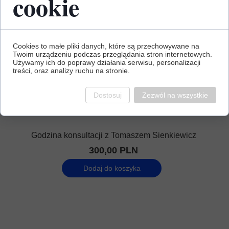
cookie
Cookies to małe pliki danych, które są przechowywane na
Twoim urządzeniu podczas przeglądania stron internetowych.
Używamy ich do poprawy działania serwisu, personalizacji
treści, oraz analizy ruchu na stronie.
Dostosuj
Zezwól na wszystkie
Godzina konsultacji z Tomaszem Sienkiewicz
300,00 PLN
Dodaj do koszyka